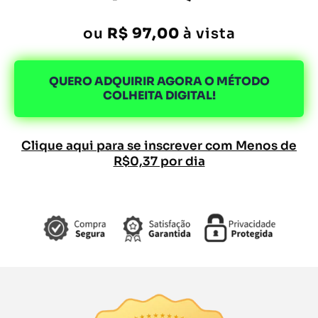
ou
R$ 97,00
à vista
QUERO ADQUIRIR AGORA O MÉTODO
COLHEITA DIGITAL!
Clique aqui para se inscrever com Menos de
R$0,37 por dia