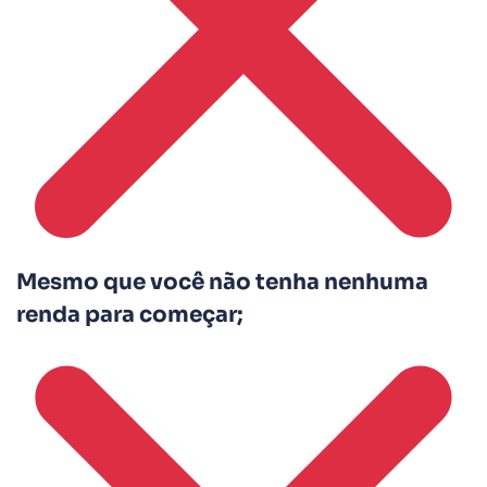
Mesmo que você não tenha nenhuma
renda para começar;