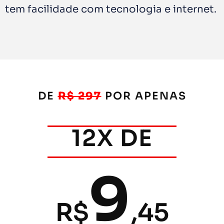
tem facilidade com tecnologia e internet.
DE
R$ 297
POR APENAS
12X DE
9
R$
,45