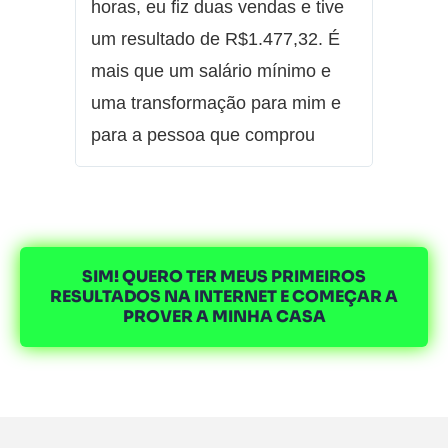
horas, eu fiz duas vendas e tive
um resultado de R$1.477,32. É
mais que um salário mínimo e
uma transformação para mim e
para a pessoa que comprou
SIM! QUERO TER MEUS PRIMEIROS
RESULTADOS NA INTERNET E COMEÇAR A
PROVER A MINHA CASA