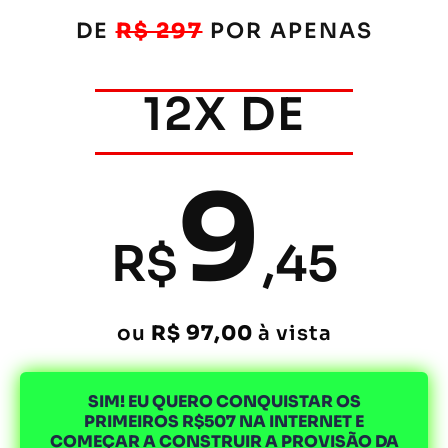
DE
R$ 297
POR APENAS
12X DE
9
R$
,45
ou
R$ 97,00
à vista
SIM! EU QUERO CONQUISTAR OS
PRIMEIROS R$507 NA INTERNET E
COMEÇAR A CONSTRUIR A PROVISÃO DA