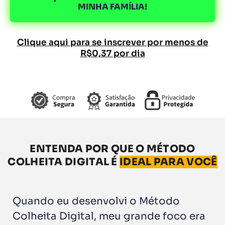
MINHA FAMÍLIA!
Clique aqui para se inscrever por menos de
R$0,37 por dia
ENTENDA POR QUE O MÉTODO
COLHEITA DIGITAL É
IDEAL PARA VOCÊ
Quando eu desenvolvi o Método
Colheita Digital, meu grande foco era