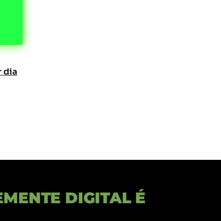
 dia
MENTE DIGITAL É