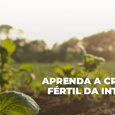
APRENDA A CR
FÉRTIL DA I