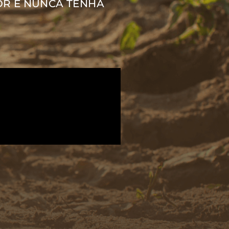
OR E NUNCA TENHA