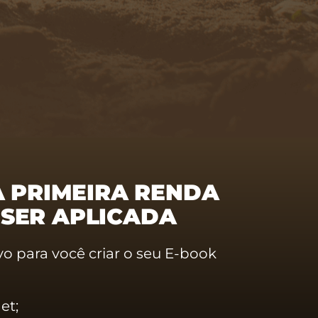
 PRIMEIRA RENDA
 SER APLICADA
o para você criar o seu E-book
et;