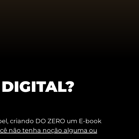
DIGITAL?
apel, criando DO ZERO um E-book
cê não tenha noção alguma ou