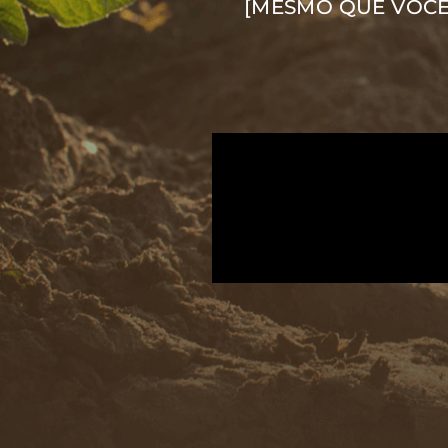
[MESMO QUE VOCÊ