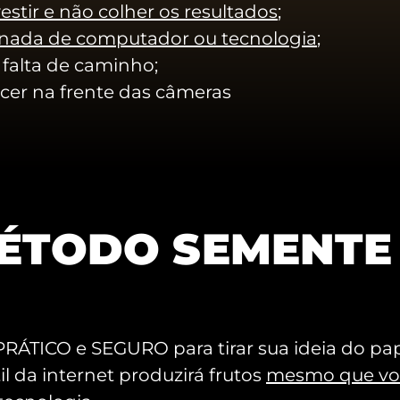
stir e não colher os resultados
;
nada de computador ou tecnologia
;
falta de caminho;
cer na frente das câmeras
MÉTODO SEMENTE 
RÁTICO e SEGURO para tirar sua ideia do p
il da internet produzirá frutos
mesmo que vo