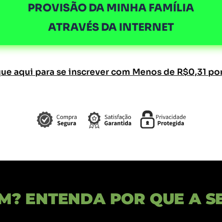
PROVISÃO DA MINHA FAMÍLIA
ATRAVÉS DA INTERNET
que aqui para se inscrever com Menos de R$0,31 por
IM?
ENTENDA POR QUE A SE