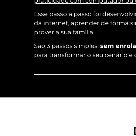
praticidade com computador ou 
Esse passo a passo foi desenvolv
da internet, aprender de forma si
prover a sua família.
São 3 passos simples,
sem enrol
para transformar o seu cenário e o