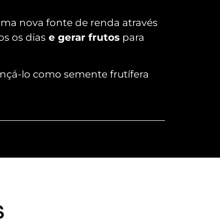
ma nova fonte de renda através
os os dias
e gerar frutos
para
lançá-lo como semente frutífera
S