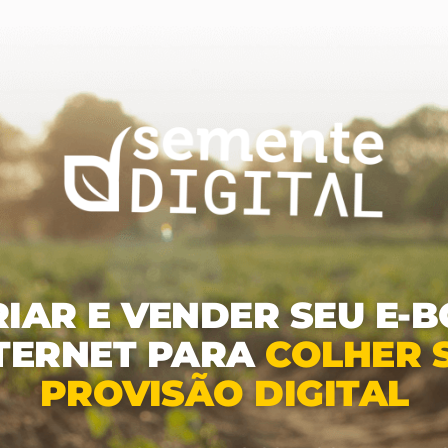
IAR E VENDER SEU E-
NTERNET PARA
COLHER 
PROVISÃO DIGITAL